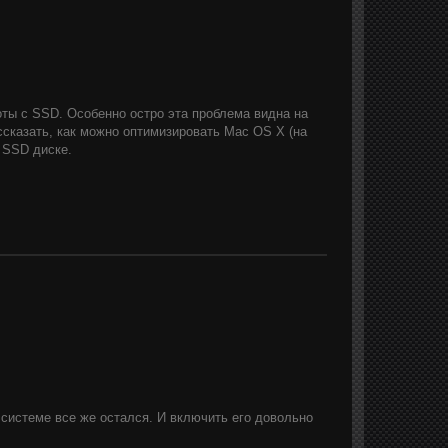
ты с SSD. Особенно остро эта проблема видна на
сказать, как можно оптимизировать Mac OS X (на
а SSD диске.
в системе все же остался. И включить его довольно