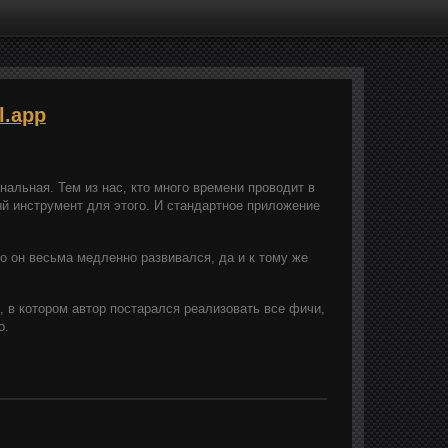
l.app
льная. Тем из нас, кто много времени проводит в
ый инструмент для этого. И стандартное приложение
но он весьма медленно развивался, да и к тому же
, в котором автор постарался реализовать все фичи,
о.