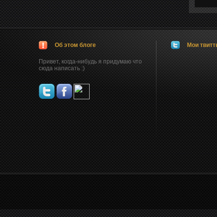
Об этом блоге
Мои твит
Привет, когда-нибудь я придумаю что
сюда написать :)