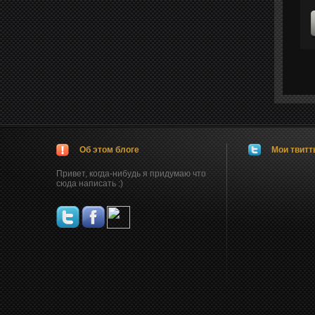
Об этом блоге
Мои твит
Привет, когда-нибудь я придумаю что
сюда написать :)