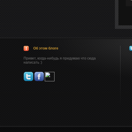
Об этом блоге
Привет, когда-нибудь я придумаю что сюда
написать :)