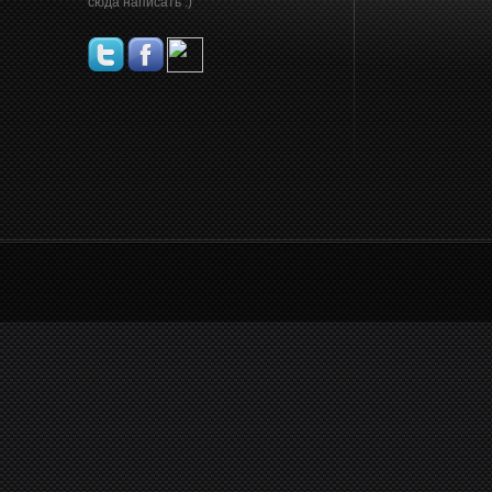
сюда написать :)