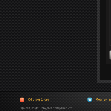
Об этом блоге
Мои твит
Привет, когда-нибудь я придумаю что