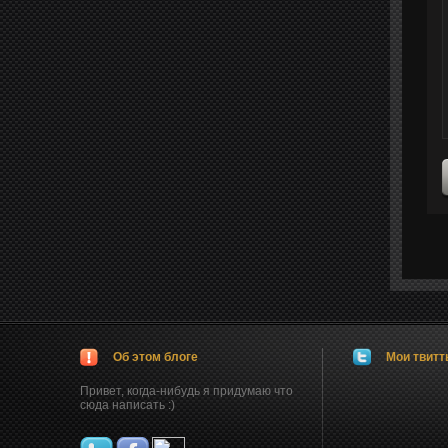
Об этом блоге
Мои твит
Привет, когда-нибудь я придумаю что
сюда написать :)