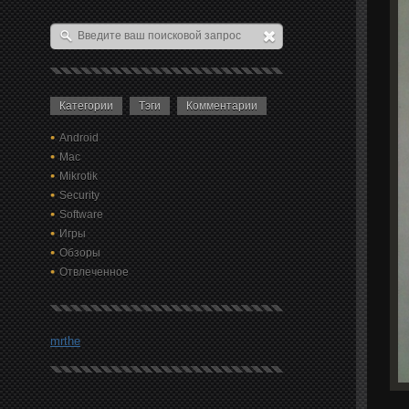
Категории
Тэги
Комментарии
Android
Mac
Mikrotik
Security
Software
Игры
Обзоры
Отвлеченное
mrthe